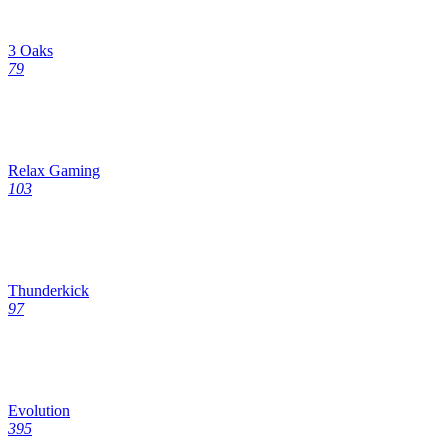
3 Oaks
79
Relax Gaming
103
Thunderkick
97
Evolution
395