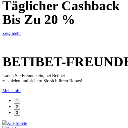
Täglicher Cashback
Bis Zu 20 %
Zeig mehr
BETIBET-FREUND
Laden Sie Freunde ein, bei Betibet
zu spielen und sichern Sie sich Ihren Bonus!
Mehr Info
1
2
3
Alle Spiele